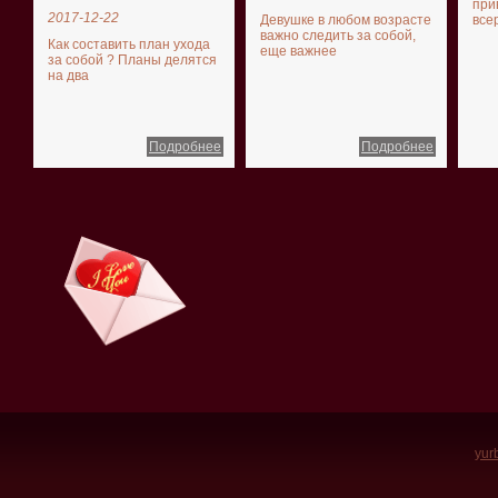
при
2017-12-22
Девушке в любом возрасте
все
важно следить за собой,
Как составить план ухода
еще важнее
за собой ? Планы делятся
на два
Подробнее
Подробнее
yur