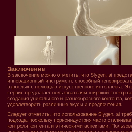
Заключение
В заключение можно отметить, что Slygen. ai предст
инновационный инструмент, способный генерировать
взрослых с помощью искусственного интеллекта. Эт
сервис предлагает пользователям широкий спектр в
создания уникального и разнообразного контента, ко
удовлетворить различные вкусы и предпочтения.
Следует отметить, что использование Slygen. ai треб
подхода, поскольку порноиндустрия часто сталкивае
контроля контента и этическими аспектами. Пользо
осознанными и осмотрительными при создании и ра